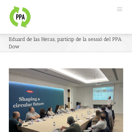
Eduard de las Heras, partícip de la sessió del PPA
Dow
View
Larger
Image