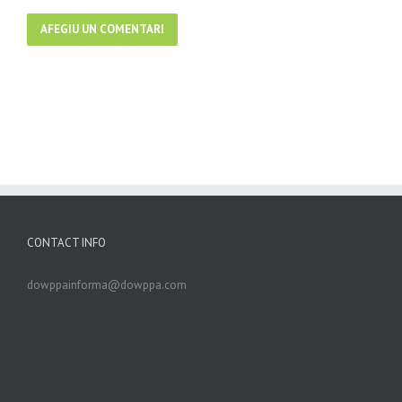
CONTACT INFO
dowppainforma@dowppa.com