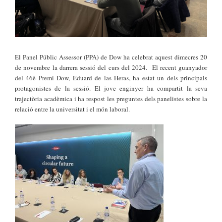
El Panel Públic Assessor (PPA) de Dow ha celebrat aquest dimecres 20
de novembre la darrera sessió del curs del 2024. El recent guanyador
del 46è Premi Dow, Eduard de las Heras, ha estat un dels principals
protagonistes de la sessió. El jove enginyer ha compartit la seva
trajectòria acadèmica i ha respost les preguntes dels panelistes sobre la
relació entre la universitat i el món laboral.