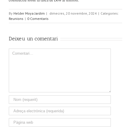
constructiu sobre la tasca de Dow al territori.
By
Helder Moya Jardim
|
dimecres, 20 novembre, 2024
|
Categories:
Reunions
|
0 Comentaris
Deixeu un comentari
Comment