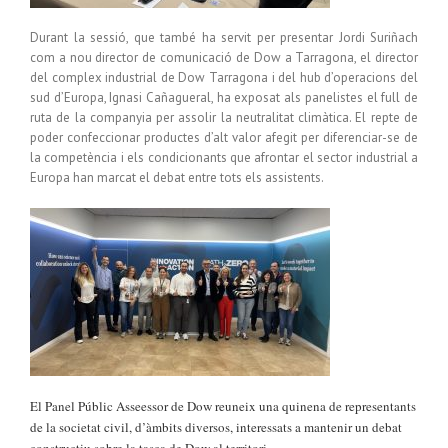
Durant la sessió, que també ha servit per presentar Jordi Suriñach
com a nou director de comunicació de Dow a Tarragona, el director
del complex industrial de Dow Tarragona i del hub d’operacions del
sud d’Europa, Ignasi Cañagueral, ha exposat als panelistes el full de
ruta de la companyia per assolir la neutralitat climàtica. El repte de
poder confeccionar productes d’alt valor afegit per diferenciar-se de
la competència i els condicionants que afrontar el sector industrial a
Europa han marcat el debat entre tots els assistents.
El Panel Públic Asseessor de Dow reuneix una quinena de representants
de la societat civil, d’àmbits diversos, interessats a mantenir un debat