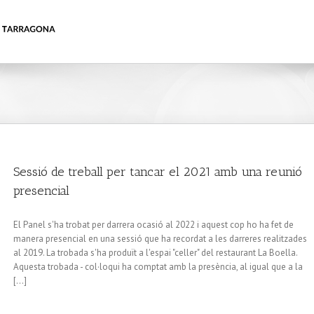
Sessió de treball per tancar el 2021 amb una reunió
presencial
El Panel s'ha trobat per darrera ocasió al 2022 i aquest cop ho ha fet de
manera presencial en una sessió que ha recordat a les darreres realitzades
al 2019. La trobada s'ha produït a l'espai "celler" del restaurant La Boella.
Aquesta trobada - col·loqui ha comptat amb la presència, al igual que a la
[...]