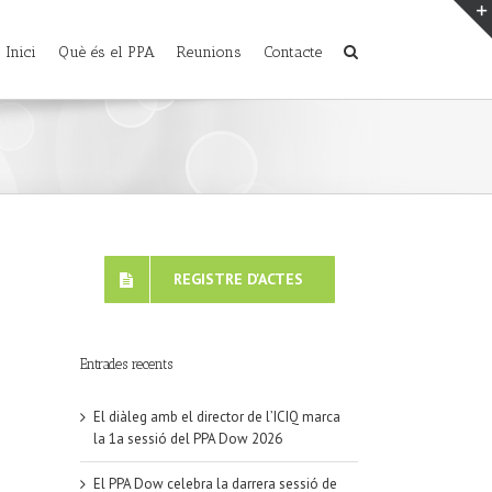
Inici
Què és el PPA
Reunions
Contacte
REGISTRE D'ACTES
Entrades recents
El diàleg amb el director de l’ICIQ marca
la 1a sessió del PPA Dow 2026
El PPA Dow celebra la darrera sessió de