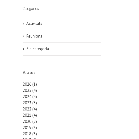
Categories
Activitats
Reunions
Sin categoría
Arxius
2026 (1)
2025 (4)
2024 (4)
2023 (3)
2022 (4)
2021 (4)
2020 (2)
2019 (5)
2018 (5)